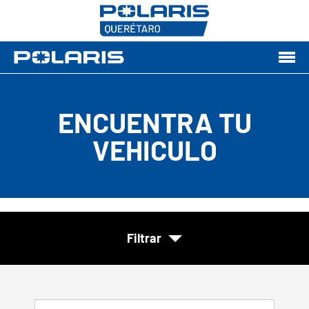
ENCUENTRA TU
VEHICULO
Filtrar