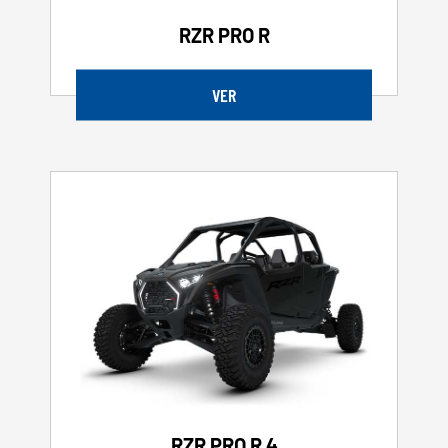
RZR PRO R
VER
RZR PRO R 4