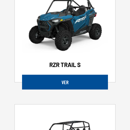
RZR TRAIL S
VER