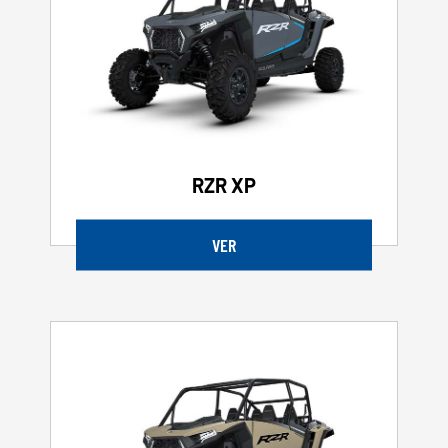
RZR XP
VER