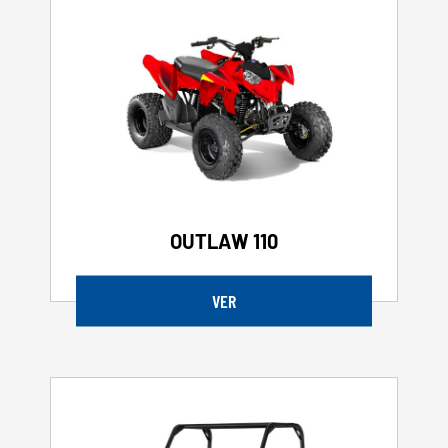
OUTLAW 110
VER