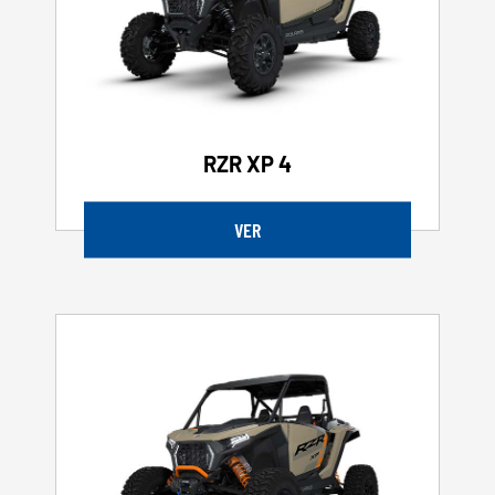
RZR XP 4
VER