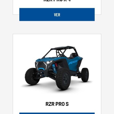
VER
RZR PRO S