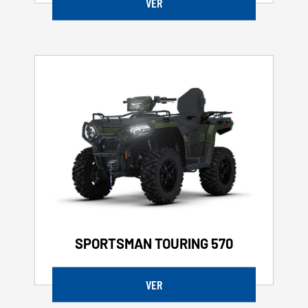
VER
SPORTSMAN TOURING 570
VER