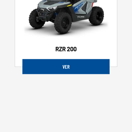
RZR 200
VER