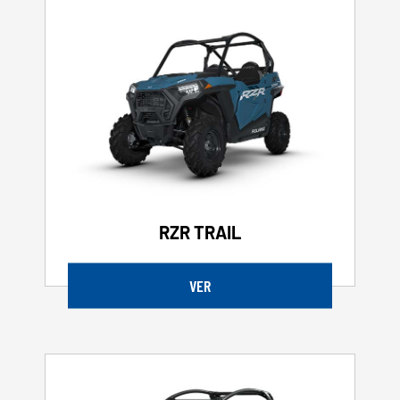
RZR TRAIL
VER