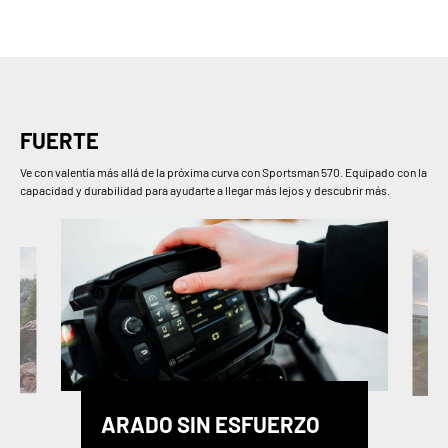
FUERTE
Ve con valentía más allá de la próxima curva con Sportsman 570. Equipado con la
capacidad y durabilidad para ayudarte a llegar más lejos y descubrir más.
ARADO SIN ESFUERZO