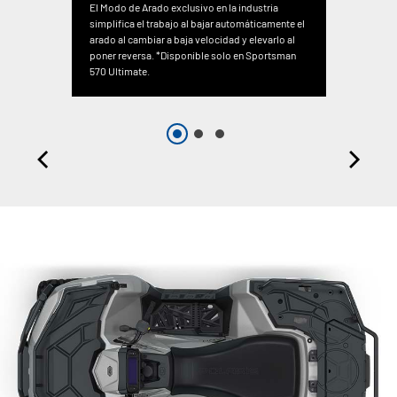
El Modo de Arado exclusivo en la industria
simplifica el trabajo al bajar automáticamente el
arado al cambiar a baja velocidad y elevarlo al
poner reversa. *Disponible solo en Sportsman
570 Ultimate.