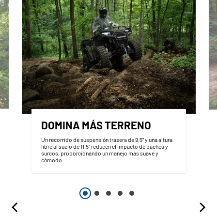
DOMINA MÁS TERRENO
Un recorrido de suspensión trasera de 9.5” y una altura
libre al suelo de 11.5” reducen el impacto de baches y
surcos, proporcionando un manejo más suave y
cómodo.