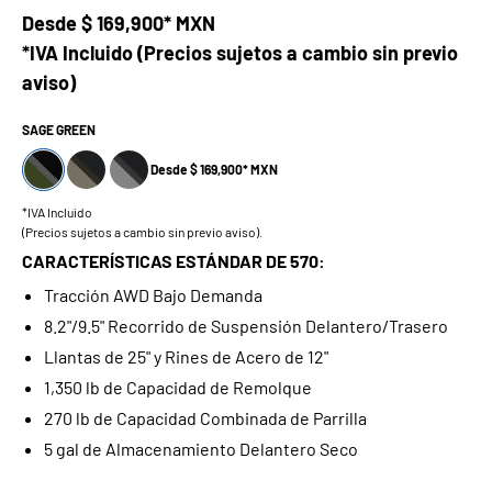
Desde
$ 169,900* MXN
*IVA Incluido (Precios sujetos a cambio sin previo
aviso)
SAGE GREEN
Desde $ 169,900* MXN
*IVA Incluido
(Precios sujetos a cambio sin previo aviso).
CARACTERÍSTICAS ESTÁNDAR DE 570:
Tracción AWD Bajo Demanda
8.2"/9.5" Recorrido de Suspensión Delantero/Trasero
Llantas de 25" y Rines de Acero de 12"
1,350 lb de Capacidad de Remolque
270 lb de Capacidad Combinada de Parrilla
5 gal de Almacenamiento Delantero Seco