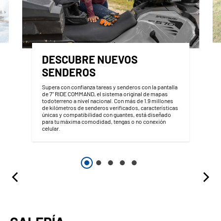
DESCUBRE NUEVOS
SENDEROS
Supera con confianza tareas y senderos con la pantalla
de 7" RIDE COMMAND, el sistema original de mapas
todoterreno a nivel nacional. Con más de 1.9 millones
de kilómetros de senderos verificados, características
únicas y compatibilidad con guantes, está diseñado
para tu máxima comodidad, tengas o no conexión
celular.