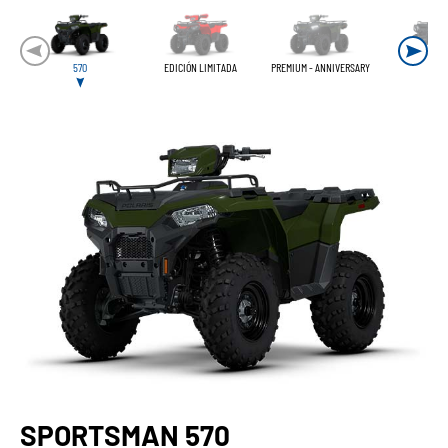
570
EDICIÓN LIMITADA
PREMIUM - ANNIVERSARY
TRAI
SPORTSMAN 570