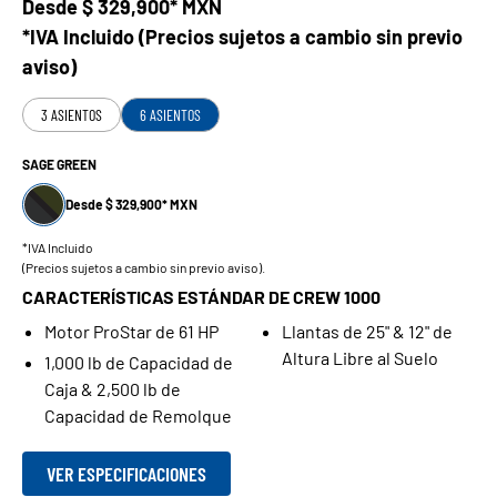
Desde
$ 329,900* MXN
*IVA Incluido (Precios sujetos a cambio sin previo
aviso)
3 ASIENTOS
6 ASIENTOS
SAGE GREEN
Desde $ 329,900* MXN
*IVA Incluido
(Precios sujetos a cambio sin previo aviso).
CARACTERÍSTICAS ESTÁNDAR DE CREW 1000
Motor ProStar de 61 HP
Llantas de 25" & 12" de
Altura Libre al Suelo
1,000 lb de Capacidad de
Caja & 2,500 lb de
Capacidad de Remolque
VER ESPECIFICACIONES