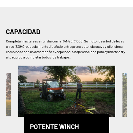
CAPACIDAD
Completa más tareas en un día con la RANGER 1000. Su motor de árbol de levas
único (SOHC) especialmente diseñado entrega una potencia suave y silenciosa
combinada con un desempeño excepcional a baja velocidad para ayudarte a ti y
a tu equipo a completar todos los trabajos.
POTENTE WINCH