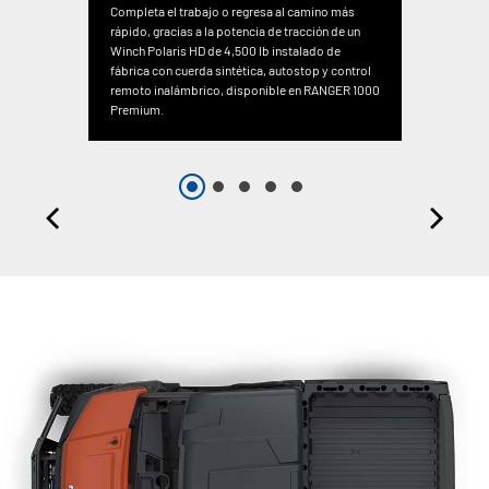
Completa el trabajo o regresa al camino más
rápido, gracias a la potencia de tracción de un
Winch Polaris HD de 4,500 lb instalado de
fábrica con cuerda sintética, autostop y control
remoto inalámbrico, disponible en RANGER 1000
Premium.