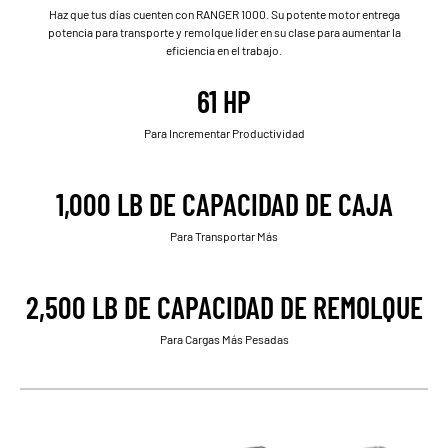
Haz que tus días cuenten con RANGER 1000. Su potente motor entrega
potencia para transporte y remolque líder en su clase para aumentar la
eficiencia en el trabajo.
61 HP
Para Incrementar Productividad
1,000 LB DE CAPACIDAD DE CAJA
Para Transportar Más
2,500 LB DE CAPACIDAD DE REMOLQUE
Para Cargas Más Pesadas